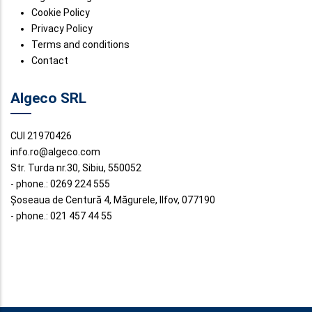
Cookie Policy
Privacy Policy
Terms and conditions
Contact
Algeco SRL
CUI 21970426
info.ro@algeco.com
Str. Turda nr.30, Sibiu, 550052
- phone.: 0269 224 555
Șoseaua de Centură 4, Măgurele, Ilfov, 077190
- phone.: 021 457 44 55