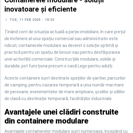
Containerele modulare - soluții
inovatoare și eficiente
/
TUE, 11 FEB 2025 - 10:33
Ținând cont de situația actuală a pieței imobiliare, în care prețul
de închiriere al unui spațiu comercial sau administrativ este
ridicat, containerele modulare au devenit o soluție optimă și
practică pentru un spațiu de birouri sau pentru desfășurarea
unei activități comerciale. Construcțiile modulare, solide și
durabile, pot funcționa precum o casă Lego pentru adulți.
Aceste containere sunt destinate spațiilor de șantier, parcurilor
de camping, pentru cazarea temporară a unui număr mai mare
de persoane, evenimentelor de mare amploare, școlilor și sălilor
de clasă cu destinație temporară, facilităților industriale.
Avantajele unei clădiri construite
din containere modulare
Avantajele containerelor modulare sunt numeroase, începând cu