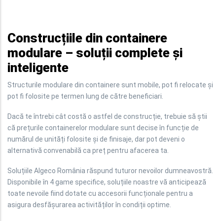
Construcțiile din containere
modulare – soluții complete şi
inteligente
Structurile modulare din containere sunt mobile, pot fi relocate și
pot fi folosite pe termen lung de către beneficiari.
Dacă te întrebi cât costă o astfel de construcție, trebuie să știi
că prețurile containerelor modulare sunt decise în funcție de
numărul de unități folosite și de finisaje, dar pot deveni o
alternativă convenabilă ca preț pentru afacerea ta.
Soluțiile Algeco România răspund tuturor nevoilor dumneavostră.
Disponibile în 4 game specifice, soluțiile noastre vă anticipează
toate nevoile fiind dotate cu accesorii funcționale pentru a
asigura desfășurarea activităților în condiții optime.