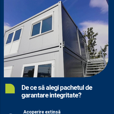
De ce să alegi pachetul de
garantare integritate?
Acoperire extinsă