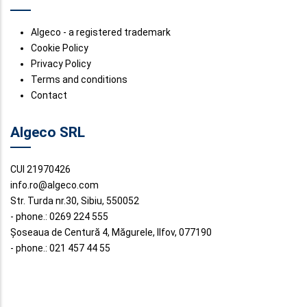
Algeco - a registered trademark
Cookie Policy
Privacy Policy
Terms and conditions
Contact
Algeco SRL
CUI 21970426
info.ro@algeco.com
Str. Turda nr.30, Sibiu, 550052
- phone.: 0269 224 555
Șoseaua de Centură 4, Măgurele, Ilfov, 077190
- phone.: 021 457 44 55