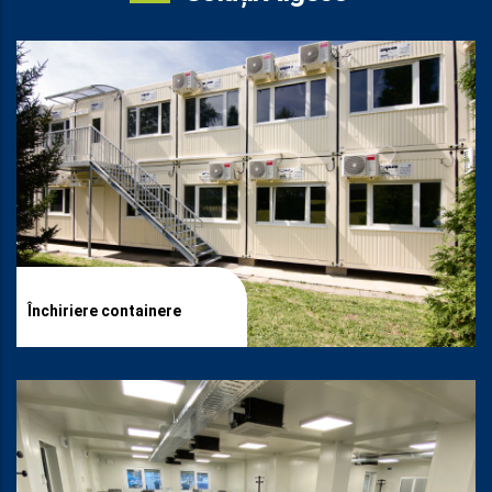
Închiriere containere