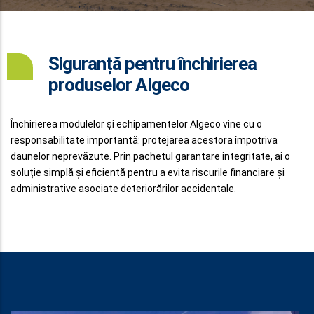
Siguranță pentru închirierea
produselor Algeco
Închirierea modulelor și echipamentelor Algeco vine cu o
responsabilitate importantă: protejarea acestora împotriva
daunelor neprevăzute. Prin pachetul garantare integritate, ai o
soluție simplă și eficientă pentru a evita riscurile financiare și
administrative asociate deteriorărilor accidentale.