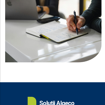
Soluții Algeco