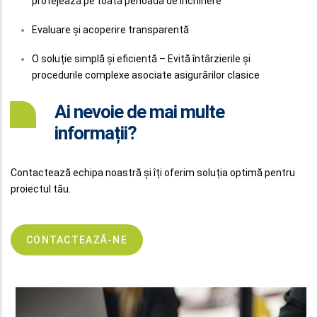
protejează pe toată perioada de închiriere
Evaluare și acoperire transparentă
O soluție simplă și eficientă – Evită întârzierile și
procedurile complexe asociate asigurărilor clasice
Ai nevoie de mai multe
informații?
Contactează echipa noastră și îți oferim soluția optimă pentru
proiectul tău.
CONTACTEAZĂ-NE