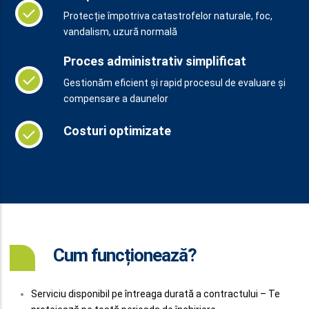
Protecție împotriva catastrofelor naturale, foc,
vandalism, uzură normală
Proces administrativ simplificat
Gestionăm eficient și rapid procesul de evaluare și
compensare a daunelor
Costuri optimizate
Cum funcționează?
Serviciu disponibil pe întreaga durată a contractului – Te