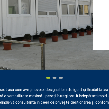
act așa cum aveți nevoie, designul lor inteligent și flexibilitate
ră o versatilitate maximă - pereți întregi pot fi îndepărtați rapid,
erindu-vă consultanță în ceea ce privește gestionarea și conform