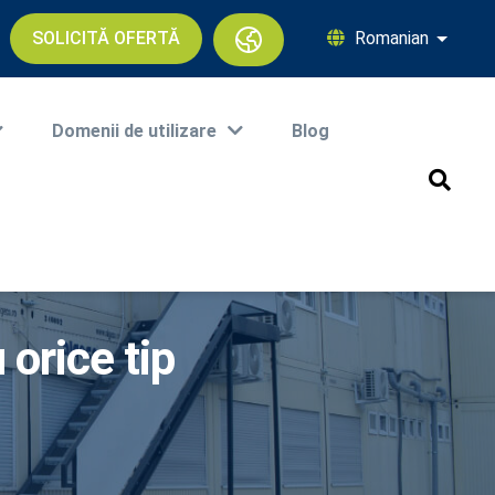
SOLICITĂ OFERTĂ
Romanian
Afișați
Domenii de utilizare
Blog
 orice tip