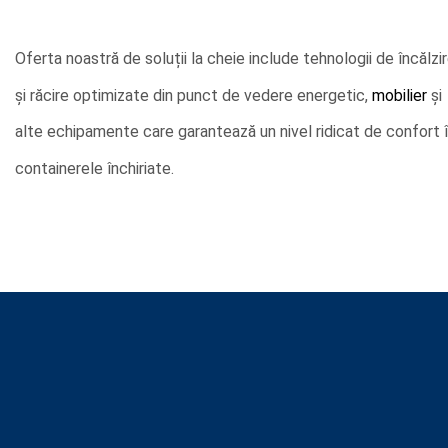
Oferta noastră de soluții la cheie include tehnologii de încălzi
și răcire optimizate din punct de vedere energetic,
mobilier
și
alte echipamente care garantează un nivel ridicat de confort 
containerele închiriate.