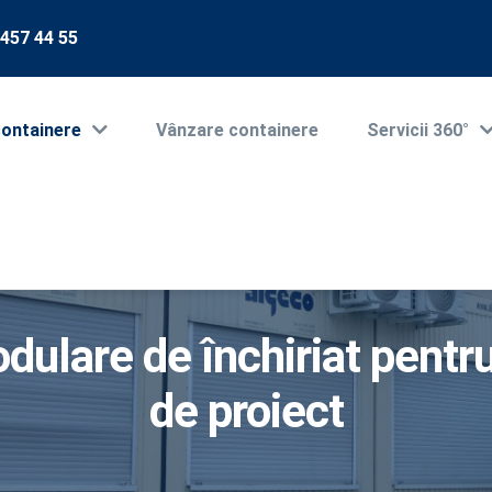
 457 44 55
containere
Vânzare containere
Servicii 360°
dulare de închiriat pentru
de proiect