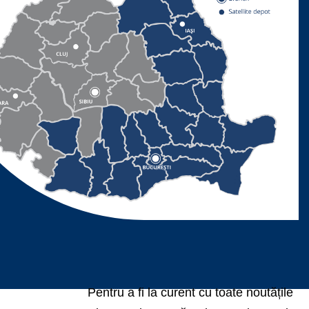
Pentru a fi la curent cu toate noutățile