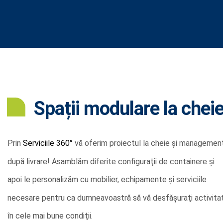
Spații modulare la chei
Prin
Serviciile 360°
vă oferim proiectul la cheie şi managemen
după livrare! Asamblăm diferite configuraţii de containere şi
apoi le personalizăm cu mobilier, echipamente şi serviciile
necesare pentru ca dumneavoastră să vă desfăşuraţi activita
în cele mai bune condiţii.