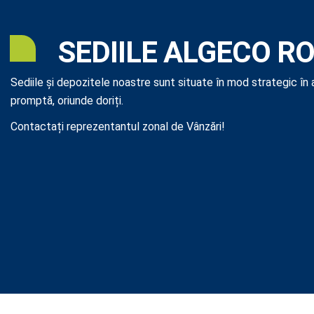
SEDIILE ALGECO R
Sediile și depozitele noastre sunt situate în mod strategic în a
promptă, oriunde doriți.
Contactați reprezentantul zonal de Vânzări!