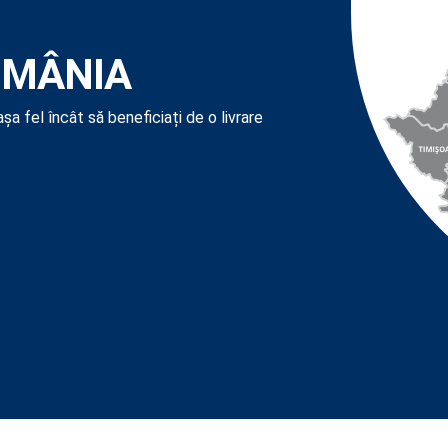
OMÂNIA
şa fel încât să beneficiați de o livrare