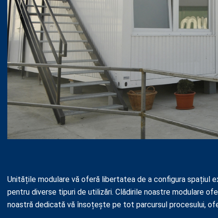
Unitățile modulare vă oferă libertatea de a configura spațiul ex
pentru diverse tipuri de utilizări. Clădirile noastre modulare ofe
noastră dedicată vă însoțește pe tot parcursul procesului, of