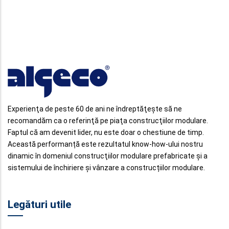
Experienţa de peste 60 de ani ne îndreptăţeşte să ne
recomandăm ca o referinţă pe piaţa construcţiilor modulare.
Faptul că am devenit lider, nu este doar o chestiune de timp.
Această performanță este rezultatul know-how-ului nostru
dinamic în domeniul construcţiilor modulare prefabricate şi a
sistemului de închiriere și vânzare a construcțiilor modulare.
Legături utile