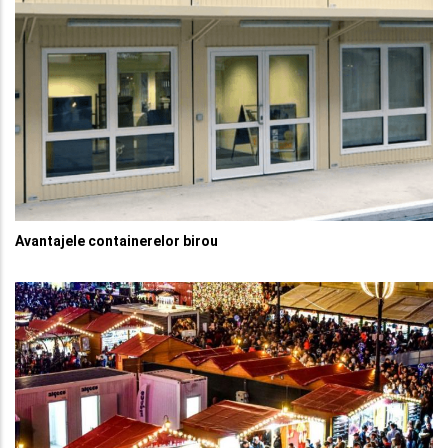
Avantajele containerelor birou