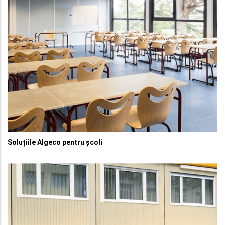
Soluțiile Algeco pentru școli