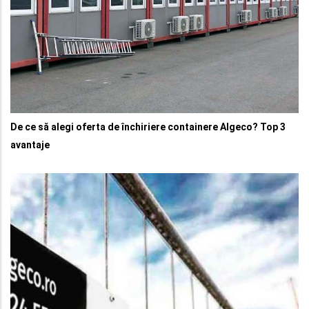
De ce să alegi oferta de închiriere containere Algeco? Top 3
avantaje