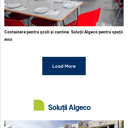
Containere pentru școli și cantine. Soluții Algeco pentru spații
mici
Load More
Soluții Algeco